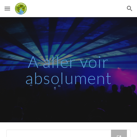
Skip to main content
Skip to navigation
A
aller voir
absolument