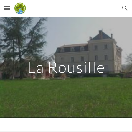
Skip to main content
Skip to navigation
La Rousille