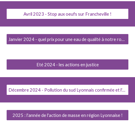
Avril 2023 - Stop aux oeufs sur Francheville !
Janvier 2024 - quel prix pour une eau de qualité à notre robinet ?
Eté 2024 - les actions en justice
Décembre 2024 - Pollution du sud Lyonnais confirmée et l'espoir pour 2025
2025 : l'année de l'action de masse en région Lyonnaise !