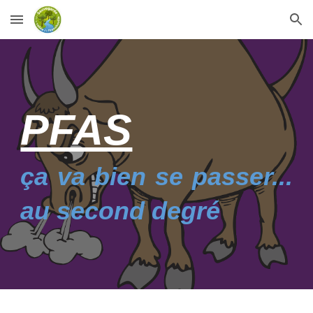
Skip to main content
Skip to navigation
PFAS
ça va bien se passer...
au second degré