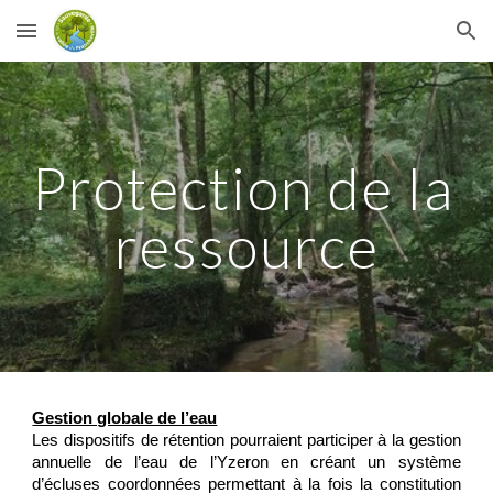
Skip to main content
Skip to navigation
Protection de la 
ressource
Gestion globale de l’eau
L
es
dispositifs de rétention
pourraient participer à la gestion
annuelle de l’eau de l’Yzeron en créant un système
d’écluses coordonnées permettant à la fois la constitution