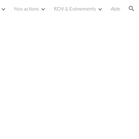
Nos actions
RDV & Evènements
Aide
ion