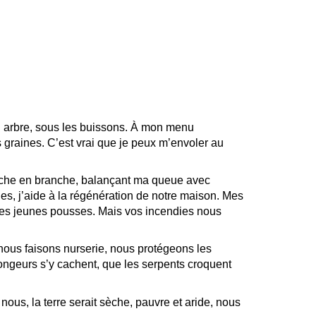
’un arbre, sous les buissons. À mon menu
s graines. C’est vrai que je peux m’envoler au
ranche en branche, balançant ma queue avec
s, j’aide à la régénération de notre maison. Mes
t les jeunes pousses. Mais vos incendies nous
nous faisons nurserie, nous protégeons les
rongeurs s’y cachent, que les serpents croquent
nous, la terre serait sèche, pauvre et aride, nous