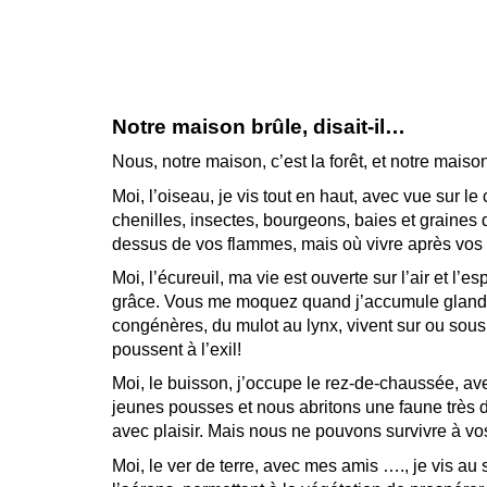
Notre maison brûle, disait-il…
Nous, notre maison, c’est la forêt, et notre maison
Moi, l’oiseau, je vis tout en haut, avec vue sur l
chenilles, insectes, bourgeons, baies et graines d
dessus de vos flammes, mais où vivre après vos
Moi, l’écureuil, ma vie est ouverte sur l’air e
grâce. Vous me moquez quand j’accumule glands e
congénères, du mulot au lynx, vivent sur ou sous
poussent à l’exil!
Moi, le buisson, j’occupe le rez-de-chaussée, av
jeunes pousses et nous abritons une faune très d
avec plaisir. Mais nous ne pouvons survivre à vo
Moi, le ver de terre, avec mes amis …., je vis au