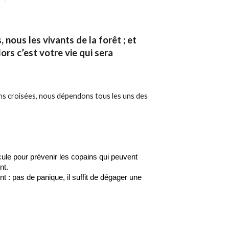
nous les vivants de la forêt ; et
ors c’est votre vie qui sera
ns croisées, nous dépendons tous les uns des
écule pour prévenir les copains qui peuvent
nt.
t : pas de panique, il suffit de dégager une