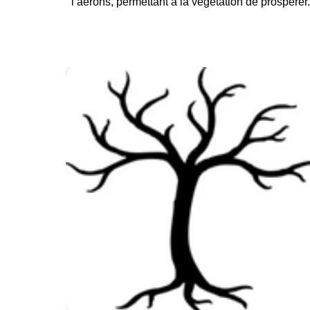
l’aérons, permettant à la végétation de prospér