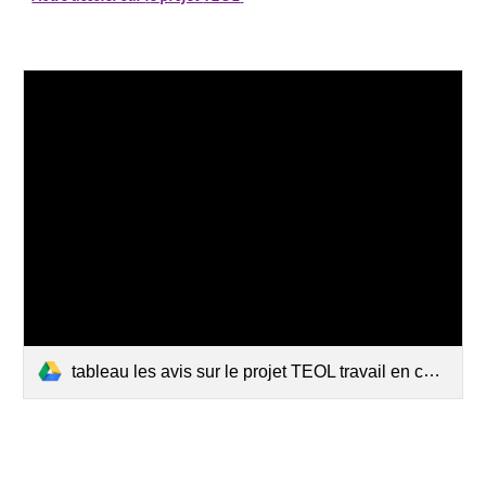
tableau les avis sur le projet TEOL travail en cours v longue.docx