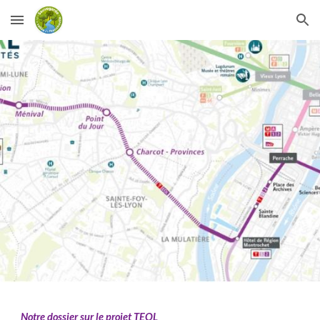
Skip to main content
Skip to navigation
Notre dossier sur
l
e projet
TEOL