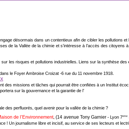
ngage désormais dans un contentieux afin de cibler les pollutions et 
rises de la Vallée de la chimie et s’intéresse à l’accès des citoyens à
, sur les risques et pollutions industrielles. Liens sur la synthèse d
h dans le Foyer Ambroise Croizat -6 rue du 11 novembre 1918.
FX
t des missions et tâches qui pourrait être confiées à un Institut écoc
 portera sur la gouvernance et la garantie de l’
le des perfluorés, quel avenir pour la vallée de la chimie ?
aison de l’Environnement
, (14 avenue Tony Garnier -
eme
Lyon 7
 ! Un journalisme libre et incisif, au service de ses lecteurs et lect