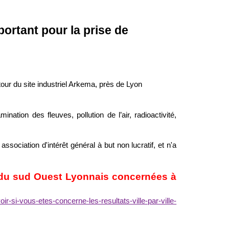
portant pour la prise de
our du site industriel Arkema, près de Lyon
tion des fleuves, pollution de l’air, radioactivité,
association d'intérêt général à but non lucratif, et n'a
 du sud Ouest Lyonnais concernées à
ir-si-vous-etes-concerne-les-resultats-ville-par-ville-