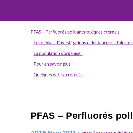
PFAS – Perfluorés polluants toxiques éternels
Les médias d’investigations et les lanceurs d’alertes
La population s’organise :
Pour en savoir plus :
Quelques dates à retenir :
PFAS – Perfluorés poll
ARTE Mars 2023 :