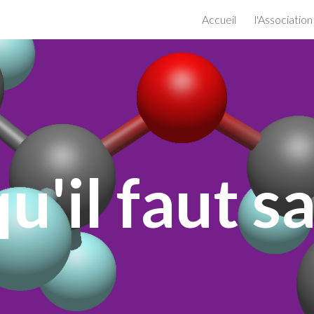
Accueil
l'Association
ip to main content
Skip to navigat
u'il faut s