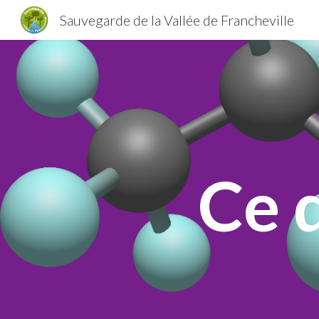
Sauvegarde de la Vallée de Francheville
Sk
Ce q