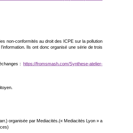
les non-conformités au droit des ICPE sur la pollution
 l’information. Ils ont donc organisé une série de trois
es échanges :
https://fromsmash.com/Synthese-atelier-
itoyen.
arr.) organisée par Mediacités.(« Mediacités Lyon » a
rices)