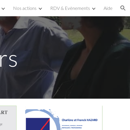
Nos actions
RDV & Evènements
Aide
ion
rs