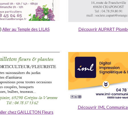
J)
Aller au Temple des LILAS
Découvrir AUPART Plombe
Découvrir IML Communica
Aller chez GAILLETON Fleurs