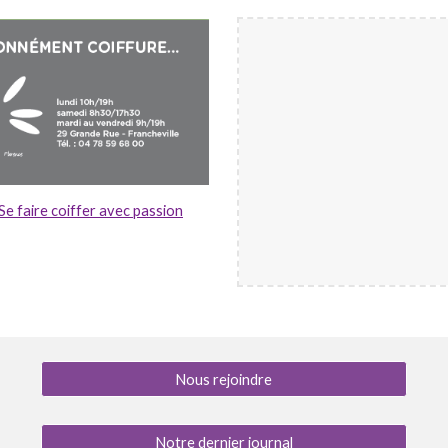
Se faire coiffer avec passion
Nous rejoindre
Notre dernier journal