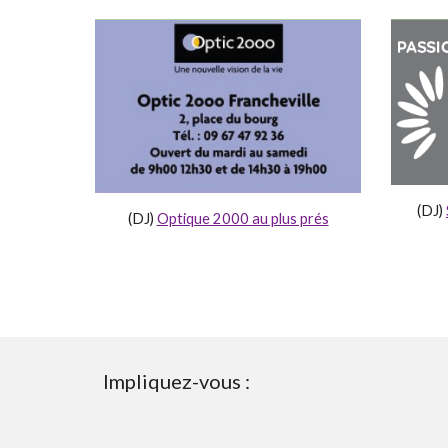
(DJ)
(DJ)
Optique 2000 au plus prés
Impliquez-vous :