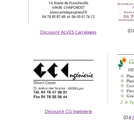
(D
Découvrir ALVES Carrelages
Découvrir CG Ingénierie
(DJ)