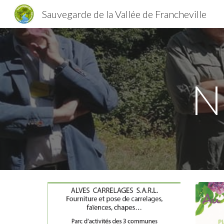
Sauvegarde de la Vallée de Francheville
Sk
N