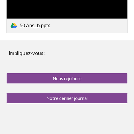
50 Ans_b.pptx
Impliquez-vous :
Nous rejoindre
Notre dernier journal