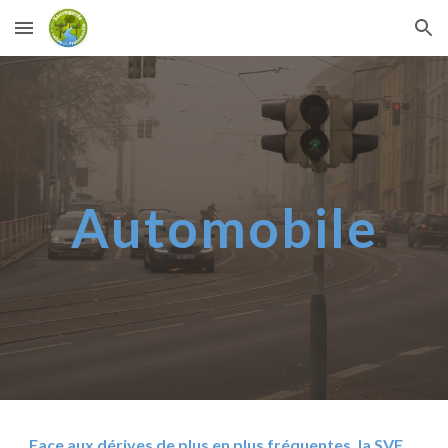
Skip to main content
Skip to navigation
Automobile
Face aux dérives de plus en plus fréquentes, l
a SVF