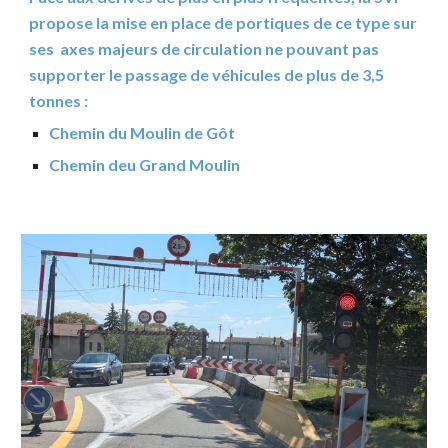
propose la mise en place de portiques de ce type sur
ses axes majeurs de circulation ne pouvant pas
supporter le passage de véhicules de plus de 3,5
tonnes :
Chemin du Moulin de Gôt
Chemin deu Grand Moulin