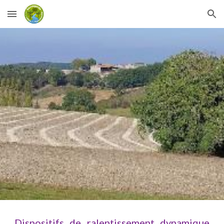
Skip to main content
Skip to navigation
Dispositifs de ralentissement dynamique