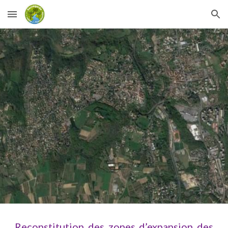
Skip to main content
Skip to navigation
Reconstitution des zones d’expansion des