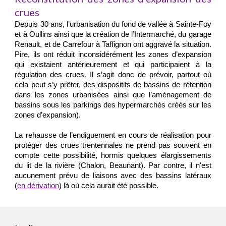
crues
Depuis 30 ans, l’urbanisation du fond de vallée à Sainte-Foy
et à Oullins ainsi que la création de l’Intermarché, du garage
Renault, et de Carrefour à Taffignon ont aggravé la situation.
Pire, ils ont réduit inconsidérément les zones d’expansion
qui existaient antérieurement et qui participaient à la
régulation des crues. Il s’agit donc de prévoir, partout où
cela peut s’y prêter, des dispositifs de bassins de rétention
dans les zones urbanisées ainsi que l’aménagement de
bassins sous les parkings des hypermarchés créés sur les
zones d’expansion).
La rehausse de l’endiguement en cours de réalisation pour
protéger des crues trentennales n
e prend pas souvent
en
compte cette possibilité,
hormis quelques
élargissements
du lit de la rivière (
C
halon,
B
eaunant).
Par contre, il n'est
aucunement prévu de
liaisons avec des bassins latéraux
(
en dérivation
) là où cela aurait été possible.