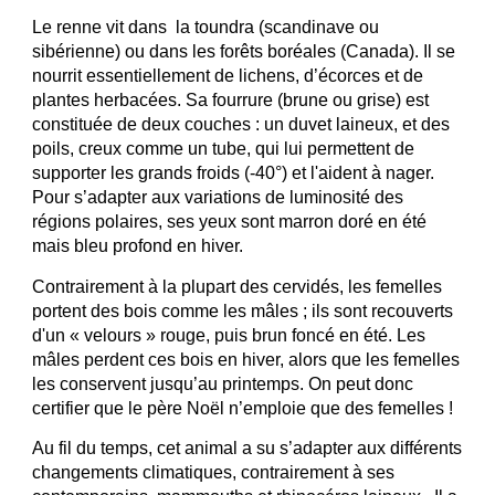
Le renne vit dans la toundra (scandinave ou
sibérienne) ou dans les forêts boréales (Canada). Il se
nourrit essentiellement de lichens, d’écorces et de
plantes herbacées. Sa fourrure (brune ou grise) est
constituée de deux couches : un duvet laineux, et des
poils, creux comme un tube, qui lui permettent de
supporter les grands froids (-40°) et l'aident à nager.
Pour s’adapter aux variations de luminosité des
régions polaires, ses yeux sont marron doré en été
mais bleu profond en hiver.
Contrairement à la plupart des cervidés, les femelles
portent des bois comme les mâles ; ils sont recouverts
d'un « velours » rouge, puis brun foncé en été. Les
mâles perdent ces bois en hiver, alors que les femelles
les conservent jusqu’au printemps. On peut donc
certifier que le père Noël n’emploie que des femelles !
Au fil du temps, cet animal a su s’adapter aux différents
changements climatiques, contrairement à ses