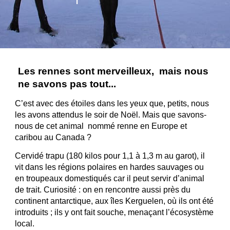
Les rennes sont merveilleux, mais nous
ne savons pas tout...
C’est avec des étoiles dans les yeux que, petits, nous
les avons attendus le soir de Noël. Mais que savons-
nous de cet animal nommé renne en Europe et
caribou au Canada ?
Cervidé trapu (180 kilos pour 1,1 à 1,3 m au garot), il
vit dans les régions polaires en hardes sauvages ou
en troupeaux domestiqués car il peut servir d’animal
de trait. Curiosité : on en rencontre aussi près du
continent antarctique, aux îles Kerguelen, où ils ont été
introduits ; ils y ont fait souche, menaçant l’écosystème
local.