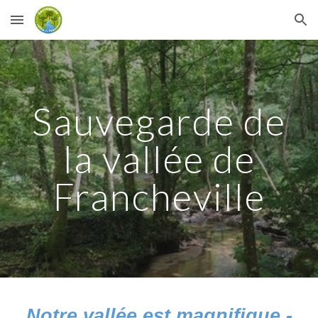
Skip to main content
Skip to navigation
Sauvegarde de
la vallée de
Francheville
Notre vallée est magnifique -