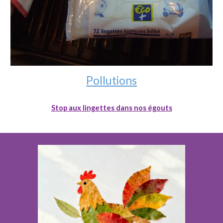
Pollutions
Stop aux lingettes dans nos égouts